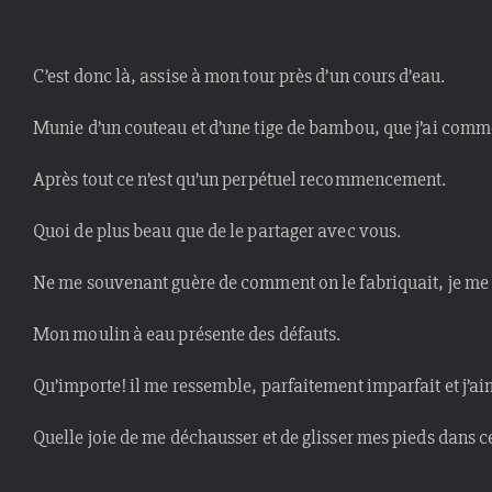
C’est donc là, assise à mon tour près d’un cours d’eau.
Munie d’un couteau et d’une tige de bambou, que j’ai com
Après tout ce n’est qu’un perpétuel recommencement.
Quoi de plus beau que de le partager avec vous.
Ne me souvenant guère de comment on le fabriquait, je me s
Mon moulin à eau présente des défauts.
Qu’importe! il me ressemble, parfaitement imparfait et j’ai
Quelle joie de me déchausser et de glisser mes pieds dans cet