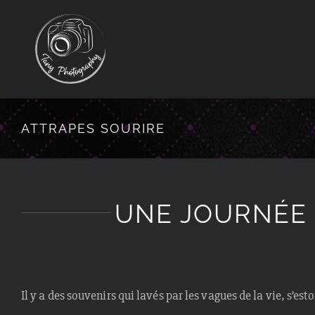
Passer
au
contenu
ATTRAPES SOURIRE
UNE JOURNÉE 
Il y a des souvenirs qui lavés par les vagues de la vie, s’es