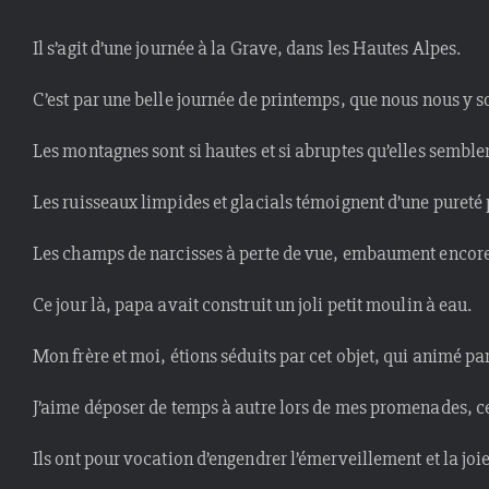
Il s’agit d’une journée à la Grave, dans les Hautes Alpes.
C’est par une belle journée de printemps, que nous nous y 
Les montagnes sont si hautes et si abruptes qu’elles semblent
Les ruisseaux limpides et glacials témoignent d’une pureté 
Les champs de narcisses à perte de vue, embaument enco
Ce jour là, papa avait construit un joli petit moulin à eau.
Mon frère et moi, étions séduits par cet objet, qui animé par
J’aime déposer de temps à autre lors de mes promenades, ce 
Ils ont pour vocation d’engendrer l’émerveillement et la joie