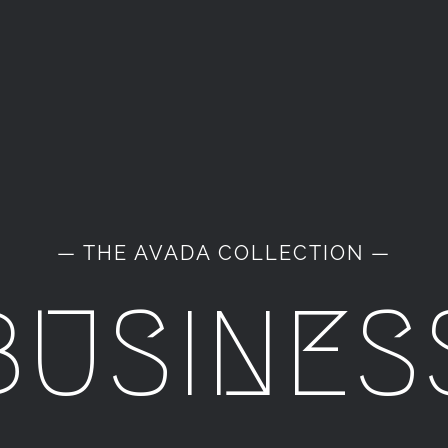
— THE AVADA COLLECTION —
BUSINES