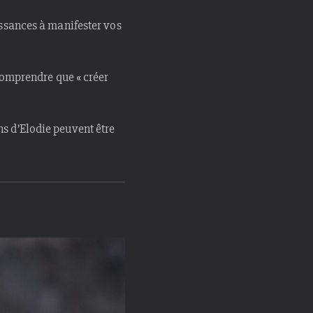
issances à manifester vos
 comprendre que « créer
s d’Elodie peuvent être