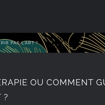
IR PAR L’ART ?
HERAPIE OU COMMENT G
 ?