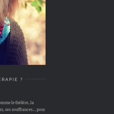
ÉRAPIE ?
omme le théâtre, la
eurs, ses souffrances… pour