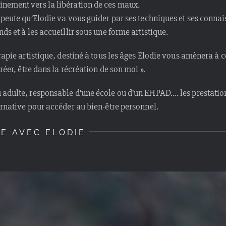
nement vers la libération de ces maux.
apeute qu’Elodie va vous guider par ses techniques et ses conna
ds et à les accueillir sous une forme artistique.
érapie artistique, destiné à tous les âges Elodie vous amènera à
créer, être dans la récréation de son moi ».
 adulte, responsable d’une école ou d’un EHPAD…. les prestation
ernative pour accéder au bien-être personnel.
E AVEC ELODIE