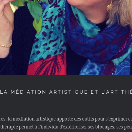
LA MÉDIATION ARTISTIQUE ET L’ART TH
s, la médiation artistique apporte des outils pour s’exprimer c
t thérapie permet à l’individu d’extérioriser ses blocages, ses p