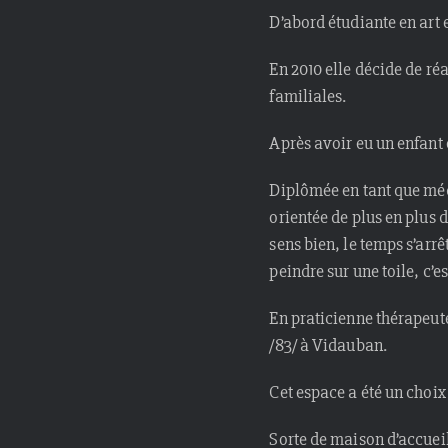
D’abord étudiante en art e
En 2010 elle décide de réa
familiales.
Après avoir eu un enfant 
Diplômée en tant que médi
orientée de plus en plus d
sens bien, le temps s’arrê
peindre sur une toile, c’est
En praticienne thérapeut
/83/ à Vidauban.
Cet espace a été un choix
Sorte de maison d’accueil 